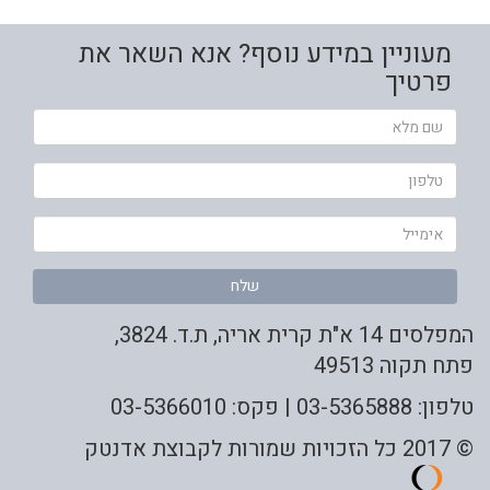
מעוניין במידע נוסף? אנא השאר את
פרטיך
שם
מלא
טלפון
אימייל
שלח
המפלסים 14 א"ת קרית אריה, ת.ד. 3824,
פתח תקוה 49513
טלפון: 03-5365888 | פקס: 03-5366010
© 2017 כל הזכויות שמורות לקבוצת אדנטק