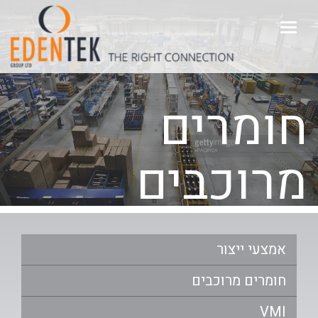
דילוג
לתוכן
Toggle
העיקרי
navigation
חומרים
מרוכבים
אמצעי ייצור
חומרים מרוכבים
VMI