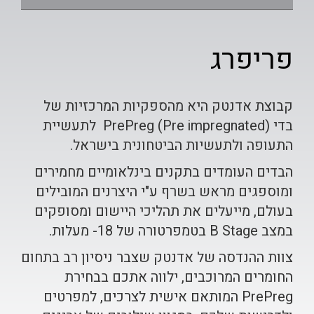
פריפרג
קבוצת אדנטק היא מהספקיות המרכזיות של
בדי
(Pre impregnated) PrePreg
לתעשיית
התעופה ולתעשיות הביטחונית בישראל.
הבדים העומדים בתקנים בינלאומיים מחמירים
ו
מוספגים מראש בשרף ע"י היצרנים המובילים
בעולם, מייעלים את תהליכי היישום ומסופקים
במצב
B Stage
בטמפרטורה של 18- מעלות
.
צוות ההנדסה של אדנטק שצבר ניסיון רב בתחום
החומרים המרוכבים, ילווה אתכם בבחירת
PrePreg
המותאם אישית לצרכים, למפרטים