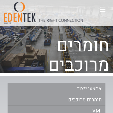
דילוג
לתוכן
Toggle
העיקרי
navigation
חומרים
מרוכבים
אמצעי ייצור
חומרים מרוכבים
VMI