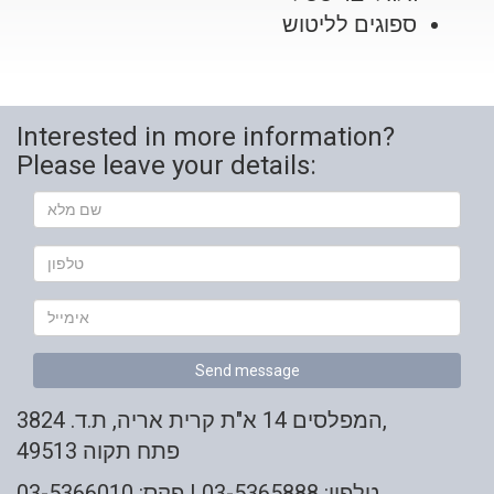
ספוגים לליטוש
Interested in more information?
Please leave your details:
Your
Name
טלפון
Your
Email
Send message
המפלסים 14 א"ת קרית אריה, ת.ד. 3824,
פתח תקוה 49513
טלפון: 03-5365888 | פקס: 03-5366010